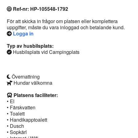
Ref-nr: HP-105548-1792
För att skicka in frågor om platsen eller komplettera
uppgifter, måste du vara inloggad och betalande kund.
Logga in
Typ av husbilsplats:
Husbilsplats vid Campingplats
Övernattning
Hundar välkomna
Platsens faciliteter:
• El
• Färskvatten
• Toalett
• Handikapptoalett
• Dusch
• Sopkärl