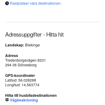
Rastplatser nära destinationen
Adressuppgifter - Hitta hit
Landskap:
Blekinge
Adress
Tredenborgsvägen 8231
294 36 Sölvesborg
GPS-koordinater
Latitud: 56.028288
Longitud: 14.563774
Hitta till husbilsdestinationen
Vägbeskrivning