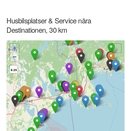
Husbilsplatser & Service nära
Destinationen, 30 km
+
−
9.25