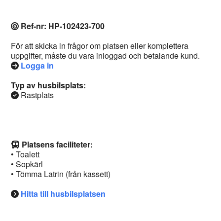
Ref-nr: HP-102423-700
För att skicka in frågor om platsen eller komplettera
uppgifter, måste du vara inloggad och betalande kund.
Logga in
Typ av husbilsplats:
Rastplats
Platsens faciliteter:
• Toalett
• Sopkärl
• Tömma Latrin (från kassett)
Hitta till husbilsplatsen