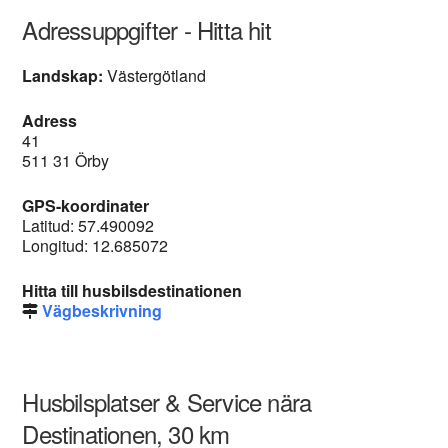
Adressuppgifter - Hitta hit
Landskap:
Västergötland
Adress
41
511 31 Örby
GPS-koordinater
Latitud: 57.490092
Longitud: 12.685072
Hitta till husbilsdestinationen
Vägbeskrivning
Husbilsplatser & Service nära
Destinationen, 30 km