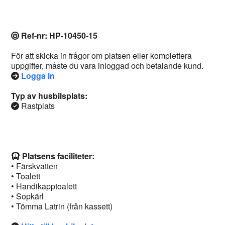
Ref-nr: HP-10450-15
För att skicka in frågor om platsen eller komplettera
uppgifter, måste du vara inloggad och betalande kund.
Logga in
Typ av husbilsplats:
Rastplats
Platsens faciliteter:
• Färskvatten
• Toalett
• Handikapptoalett
• Sopkärl
• Tömma Latrin (från kassett)