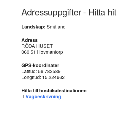
Adressuppgifter - Hitta hit
Landskap:
Småland
Adress
RÖDA HUSET
360 51 Hovmantorp
GPS-koordinater
Latitud: 56.782589
Longitud: 15.224662
Hitta till husbilsdestinationen
Vägbeskrivning