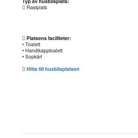
Typ av husbilsplats:
Rastplats
Platsens faciliteter:
• Toalett
• Handikapptoalett
• Sopkärl
Hitta till husbilsplatsen