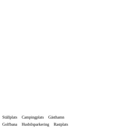
Ställplats
Campingplats
Gästhamn
Golfbana
Husbilsparkering
Rastplats