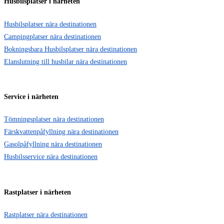
Husbilsplatser i närheten
Husbilsplatser nära destinationen
Campingplatser nära destinationen
Bokningsbara Husbilsplatser nära destinationen
Elanslutning till husbilar nära destinationen
Service i närheten
Tömningsplatser nära destinationen
Färskvattenpåfyllning nära destinationen
Gasolpåfyllning nära destinationen
Husbilsservice nära destinationen
Rastplatser i närheten
Rastplatser nära destinationen