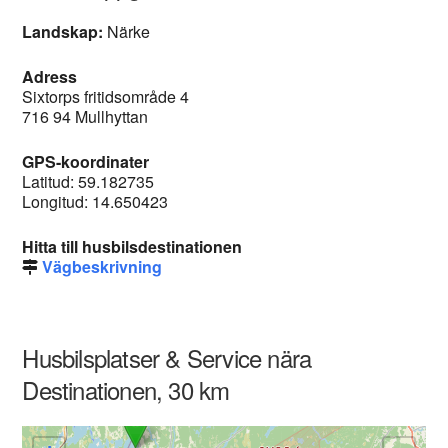
Landskap:
Närke
Adress
Sixtorps fritidsområde 4
716 94 Mullhyttan
GPS-koordinater
Latitud: 59.182735
Longitud: 14.650423
Hitta till husbilsdestinationen
Vägbeskrivning
Husbilsplatser & Service nära
Destinationen, 30 km