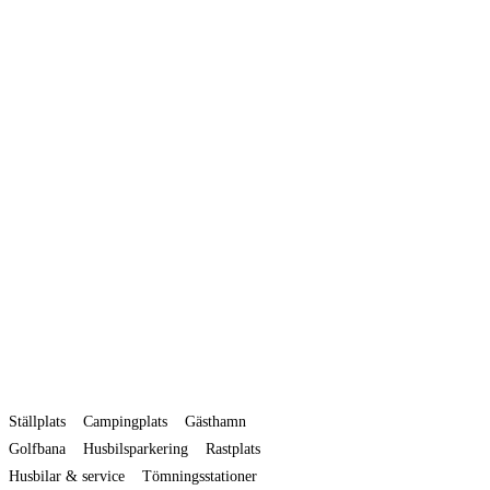
Ställplats
Campingplats
Gästhamn
Golfbana
Husbilsparkering
Rastplats
Husbilar & service
Tömningsstationer