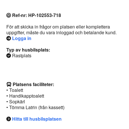
Ref-nr: HP-102553-718
För att skicka in frågor om platsen eller komplettera
uppgifter, måste du vara inloggad och betalande kund.
Logga in
Typ av husbilsplats:
Rastplats
Platsens faciliteter:
• Toalett
• Handikapptoalett
• Sopkärl
• Tömma Latrin (från kassett)
Hitta till husbilsplatsen