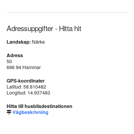
Adressuppgifter - Hitta hit
Landskap:
Närke
Adress
50
696 94 Hammar
GPS-koordinater
Latitud: 58.810482
Longitud: 14.937483
Hitta till husbilsdestinationen
Vägbeskrivning