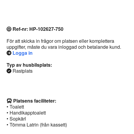
Ref-nr: HP-102627-750
För att skicka in frågor om platsen eller komplettera
uppgifter, måste du vara inloggad och betalande kund.
Logga in
Typ av husbilsplats:
Rastplats
Platsens faciliteter:
• Toalett
• Handikapptoalett
• Sopkärl
• Tömma Latrin (från kassett)