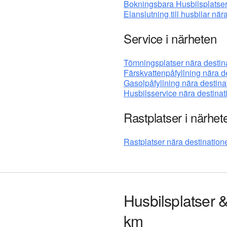
Bokningsbara Husbilsplatser
Elanslutning till husbilar när
Service i närheten
Tömningsplatser nära destin
Färskvattenpåfyllning nära d
Gasolpåfyllning nära destina
Husbilsservice nära destina
Rastplatser i närhet
Rastplatser nära destination
Husbilsplatser 
km