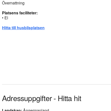
Övernattning
Platsens faciliteter:
• El
Hitta till husbilsplatsen
Adressuppgifter - Hitta hit
Landskap:
Ångermanland