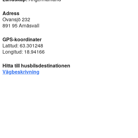
Adress
Ovansjö 232
891 95 Arnäsvall
GPS-koordinater
Latitud: 63.301248
Longitud: 18.94166
Hitta till husbilsdestinationen
Vägbeskrivning