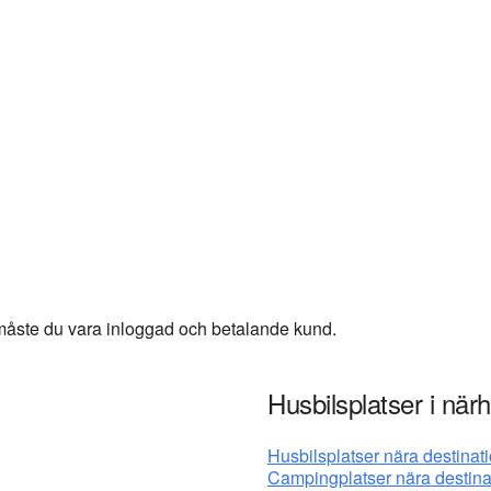
, måste du vara inloggad och betalande kund.
Husbilsplatser i när
Husbilsplatser nära destinat
Campingplatser nära destina