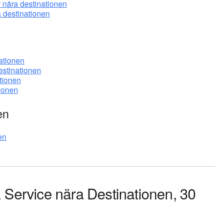
 nära destinationen
a destinationen
ationen
estinationen
tionen
tionen
en
en
& Service nära Destinationen, 30