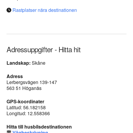
Rastplatser nära destinationen
Adressuppgifter - Hitta hit
Landskap:
Skåne
Adress
Lerbergsvägen 139-147
563 51 Höganäs
GPS-koordinater
Latitud: 56.182158
Longitud: 12.558366
Hitta till husbilsdestinationen
Vägbeskrivning