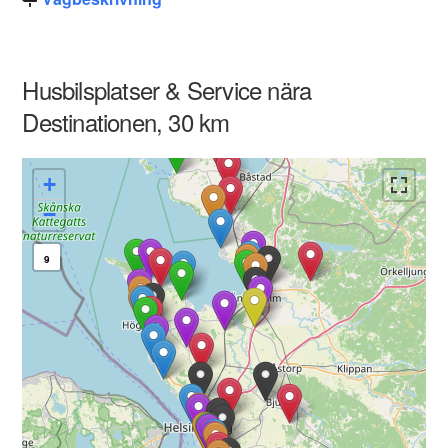
Husbilsplatser & Service nära
Destinationen, 30 km
+
−
9