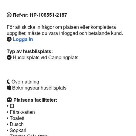
Ref-nr: HP-106551-2187
För att skicka in frågor om platsen eller komplettera
uppgifter, måste du vara inloggad och betalande kund.
Logga in
Typ av husbilsplats:
Husbilsplats vid Campingplats
Övernattning
Bokningsbar husbilsplats
Platsens faciliteter:
• El
• Färskvatten
• Toalett
• Dusch
• Sopkärl