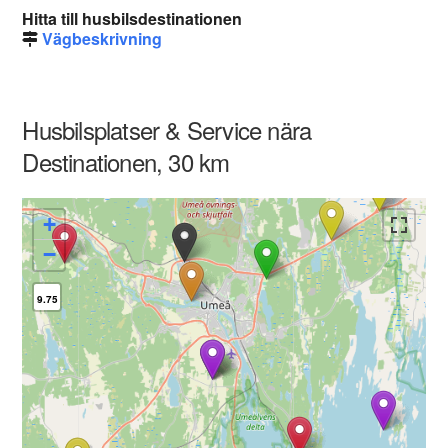
Hitta till husbilsdestinationen
Vägbeskrivning
Husbilsplatser & Service nära
Destinationen, 30 km
+
−
9.75