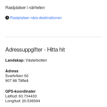
Rastplatser i närheten
Rastplatser nära destinationen
Adressuppgifter - Hitta hit
Landskap:
Västerbotten
Adress
Svartviken 50
907 88 Täfteå
GPS-koordinater
Latitud: 63.734433
Longitud: 20.536594