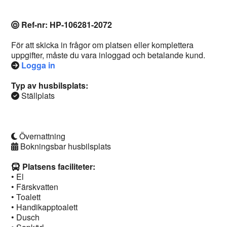
Ref-nr: HP-106281-2072
För att skicka in frågor om platsen eller komplettera
uppgifter, måste du vara inloggad och betalande kund.
Logga in
Typ av husbilsplats:
Ställplats
Övernattning
Bokningsbar husbilsplats
Platsens faciliteter:
• El
• Färskvatten
• Toalett
• Handikapptoalett
• Dusch