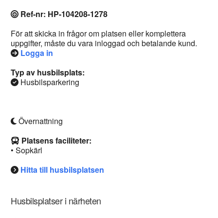
Ref-nr: HP-104208-1278
För att skicka in frågor om platsen eller komplettera
uppgifter, måste du vara inloggad och betalande kund.
Logga in
Typ av husbilsplats:
Husbilsparkering
Övernattning
Platsens faciliteter:
• Sopkärl
Hitta till husbilsplatsen
Husbilsplatser i närheten