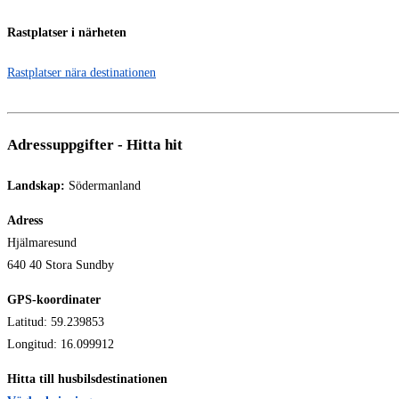
Rastplatser i närheten
Rastplatser nära destinationen
Adressuppgifter - Hitta hit
Landskap:
Södermanland
Adress
Hjälmaresund
640 40 Stora Sundby
GPS-koordinater
Latitud: 59.239853
Longitud: 16.099912
Hitta till husbilsdestinationen