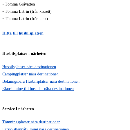
• Tömma Gråvatten
• Tömma Latrin (från kassett)
• Tömma Latrin (från tank)
Hitta till husbilsplatsen
Husbilsplatser i närheten
Husbilsplatser nära destinationen
Campingplatser nära destinationen
Bokningsbara Husbilsplatser nära destinationen
Elanslutning till husbilar nära destinationen
Service i närheten
Tömningsplatser nära destinationen
Färskvattenpåfyllning nära destinationen