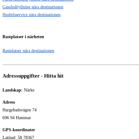
Gasolpåfyllning nära destinationen
Husbilsservice nära destinationen
Rastplatser i närheten
Rastplatser nära destinationen
Adressuppgifter - Hitta hit
Landskap:
Närke
Adress
Hargebadsvägen 74
696 94 Hammar
GPS-koordinater
Latitud: 58.78367