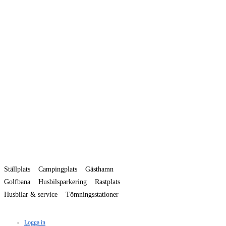
Ställplats
Campingplats
Gästhamn
Golfbana
Husbilsparkering
Rastplats
Husbilar & service
Tömningsstationer
Logga in