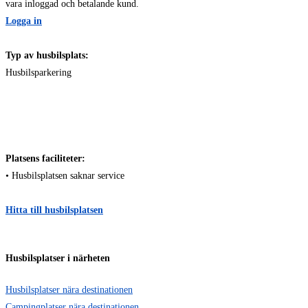
vara inloggad och betalande kund.
Logga in
Typ av husbilsplats:
Husbilsparkering
Platsens faciliteter:
• Husbilsplatsen saknar service
Hitta till husbilsplatsen
Husbilsplatser i närheten
Husbilsplatser nära destinationen
Campingplatser nära destinationen