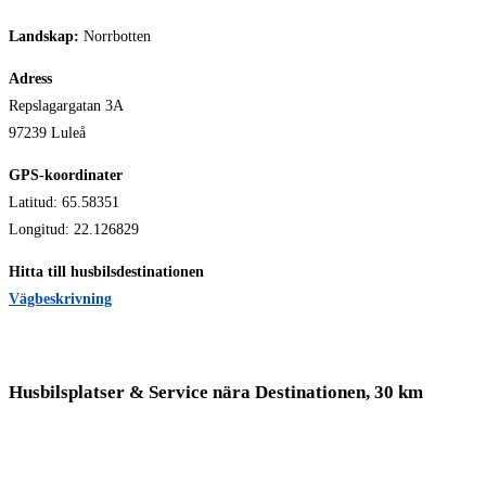
Landskap:
Norrbotten
Adress
Repslagargatan 3A
97239 Luleå
GPS-koordinater
Latitud: 65.58351
Longitud: 22.126829
Hitta till husbilsdestinationen
Vägbeskrivning
Husbilsplatser & Service nära Destinationen, 30 km