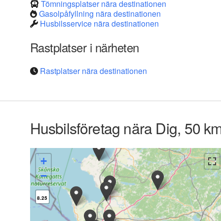
Tömningsplatser nära destinationen
Gasolpåfyllning nära destinationen
Husbilsservice nära destinationen
Rastplatser i närheten
Rastplatser nära destinationen
Husbilsföretag nära Dig, 50 k
+
−
8.25