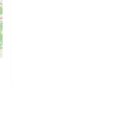
Logga in
Ångra köp
Cookie Policy