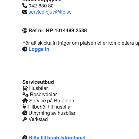
042-830 80
service.bjuv@ffc.se
Ref-nr: HP-1014489-2538
För att skicka in frågor om platsen eller komplettera
Logga in
Serviceutbud
Husbilar
Reservdelar
Service på Bo-delen
Tillbehör till husbilar
Uthyrning av husbilar
Verkstad
Hitta till husbilsföretaget