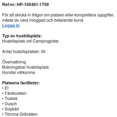
Ref-nr: HP-105481-1759
För att skicka in frågor om platsen eller komplettera uppgifter,
måste du vara inloggad och betalande kund.
Logga in
Typ av husbilsplats:
Husbilsplats vid Campingplats
Antal husbilsplatser: 30
Övernattning
Bokningsbar husbilsplats
Hundar välkomna
Platsens faciliteter:
• El
• Färskvatten
• Toalett
• Dusch
• Sopkärl
• Tömma Gråvatten