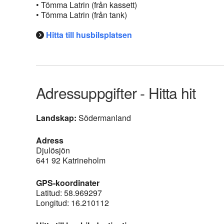
• Tömma Latrin (från kassett)
• Tömma Latrin (från tank)
Hitta till husbilsplatsen
Adressuppgifter - Hitta hit
Landskap:
Södermanland
Adress
Djulösjön
641 92 Katrineholm
GPS-koordinater
Latitud: 58.969297
Longitud: 16.210112