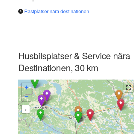
Rastplatser nära destinationen
Husbilsplatser & Service nära
Destinationen, 30 km
+
−
9