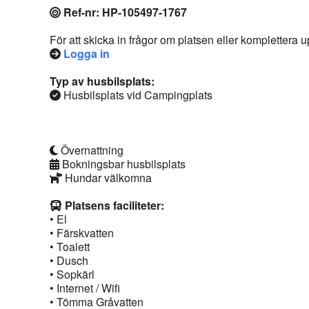
Ref-nr: HP-105497-1767
För att skicka in frågor om platsen eller komplettera
Logga in
Typ av husbilsplats:
Husbilsplats vid Campingplats
Övernattning
Bokningsbar husbilsplats
Hundar välkomna
Platsens faciliteter:
• El
• Färskvatten
• Toalett
• Dusch
• Sopkärl
• Internet / Wifi
• Tömma Gråvatten