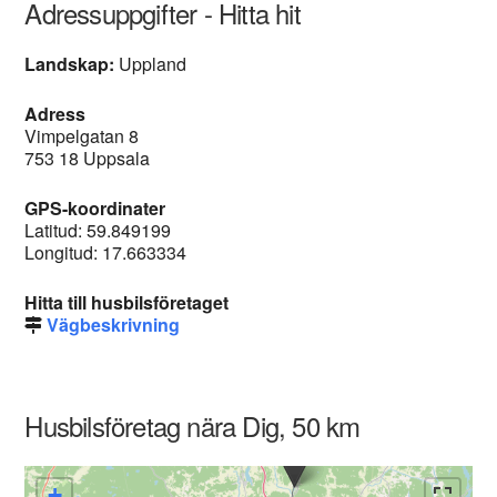
Adressuppgifter - Hitta hit
Landskap:
Uppland
Adress
Vimpelgatan 8
753 18 Uppsala
GPS-koordinater
Latitud: 59.849199
Longitud: 17.663334
Hitta till husbilsföretaget
Vägbeskrivning
Husbilsföretag nära Dig, 50 km
+