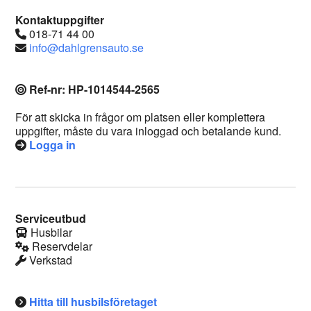
Kontaktuppgifter
018-71 44 00
info@dahlgrensauto.se
Ref-nr: HP-1014544-2565
För att skicka in frågor om platsen eller komplettera
uppgifter, måste du vara inloggad och betalande kund.
Logga in
Serviceutbud
Husbilar
Reservdelar
Verkstad
Hitta till husbilsföretaget