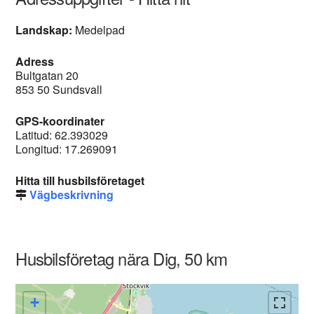
Landskap:
Medelpad
Adress
Bultgatan 20
853 50 Sundsvall
GPS-koordinater
Latitud: 62.393029
Longitud: 17.269091
Hitta till husbilsföretaget
Vägbeskrivning
Husbilsföretag nära Dig, 50 km
+