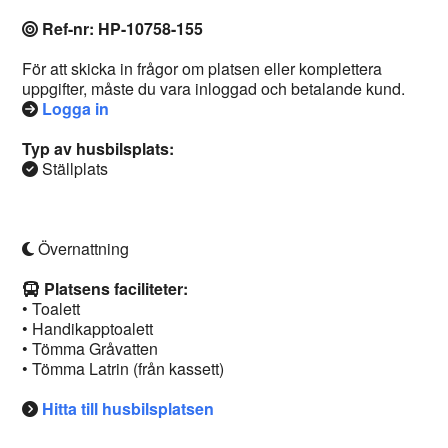
Ref-nr: HP-10758-155
För att skicka in frågor om platsen eller komplettera
uppgifter, måste du vara inloggad och betalande kund.
Logga in
Typ av husbilsplats:
Ställplats
Övernattning
Platsens faciliteter:
• Toalett
• Handikapptoalett
• Tömma Gråvatten
• Tömma Latrin (från kassett)
Hitta till husbilsplatsen