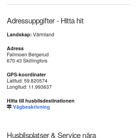
Adressuppgifter - Hitta hit
Landskap:
Värmland
Adress
Falimoen Bergerud
670 43 Skillingfors
GPS-koordinater
Latitud: 59.820574
Longitud: 11.993637
Hitta till husbilsdestinationen
Vägbeskrivning
Husbilsplatser & Service nära