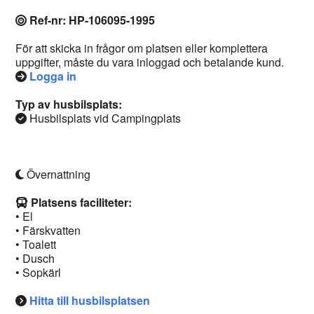
Ref-nr: HP-106095-1995
För att skicka in frågor om platsen eller komplettera
uppgifter, måste du vara inloggad och betalande kund.
Logga in
Typ av husbilsplats:
Husbilsplats vid Campingplats
Övernattning
Platsens faciliteter:
• El
• Färskvatten
• Toalett
• Dusch
• Sopkärl
Hitta till husbilsplatsen