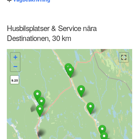
Husbilsplatser & Service nära
Destinationen, 30 km
+
−
9.25