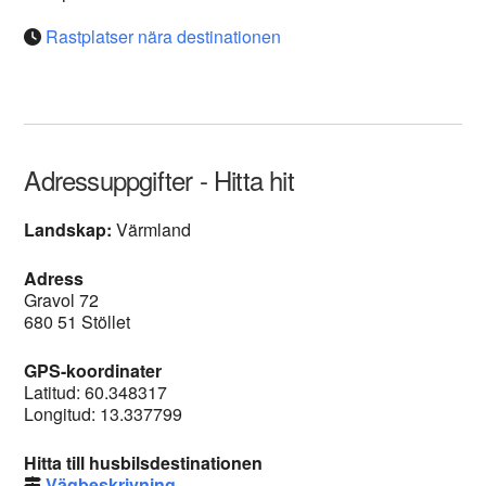
Rastplatser nära destinationen
Adressuppgifter - Hitta hit
Landskap:
Värmland
Adress
Gravol 72
680 51 Stöllet
GPS-koordinater
Latitud: 60.348317
Longitud: 13.337799
Hitta till husbilsdestinationen
Vägbeskrivning