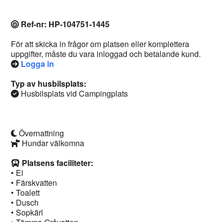
Ref-nr: HP-104751-1445
För att skicka in frågor om platsen eller komplettera
uppgifter, måste du vara inloggad och betalande kund.
Logga in
Typ av husbilsplats:
Husbilsplats vid Campingplats
Övernattning
Hundar välkomna
Platsens faciliteter:
• El
• Färskvatten
• Toalett
• Dusch
• Sopkärl