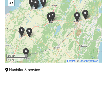
8.5
20 km
10 mi
Leaflet
| ©
OpenStreetMap
Husbilar & service