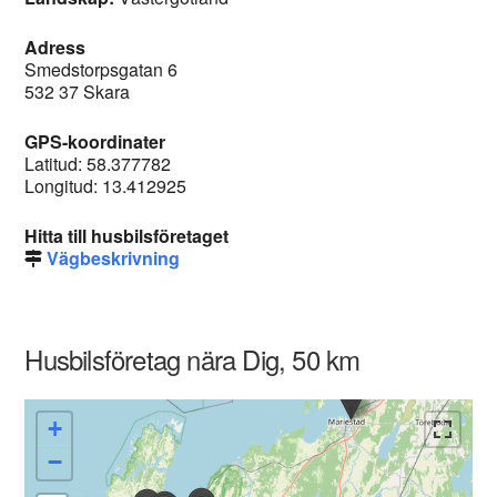
Adress
Smedstorpsgatan 6
532 37 Skara
GPS-koordinater
Latitud: 58.377782
Longitud: 13.412925
Hitta till husbilsföretaget
Vägbeskrivning
Husbilsföretag nära Dig, 50 km
+
−