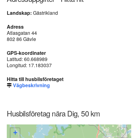
Landskap:
Gästrikland
Adress
Atlasgatan 44
802 86 Gävle
GPS-koordinater
Latitud: 60.668989
Longitud: 17.183037
Hitta till husbilsföretaget
Vägbeskrivning
Husbilsföretag nära Dig, 50 km
+