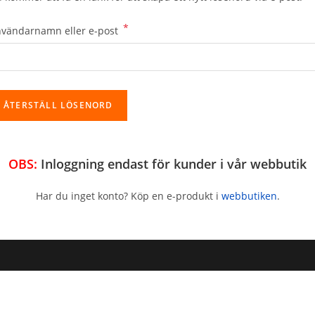
*
Obligatoriskt
vändarnamn eller e-post
ÅTERSTÄLL LÖSENORD
OBS:
Inloggning endast för kunder i vår
webbutik
Har du inget konto? Köp en e-produkt i
webbutiken
.