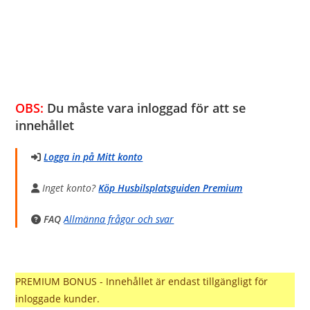
OBS:
Du måste vara inloggad för att se
innehållet
Logga in på Mitt konto
Inget konto?
Köp Husbilsplatsguiden Premium
FAQ
Allmänna frågor och svar
PREMIUM BONUS - Innehållet är endast tillgängligt för
inloggade kunder.