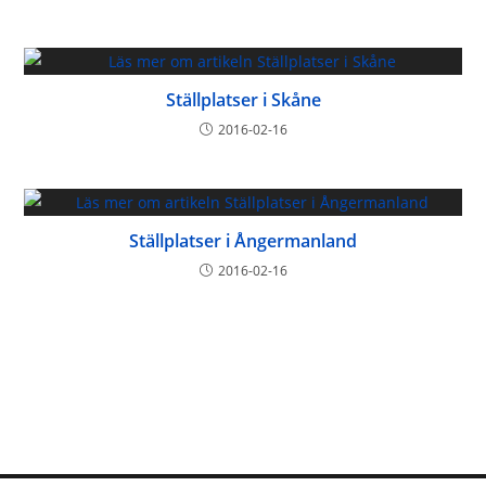
Ställplatser i Skåne
2016-02-16
Ställplatser i Ångermanland
2016-02-16