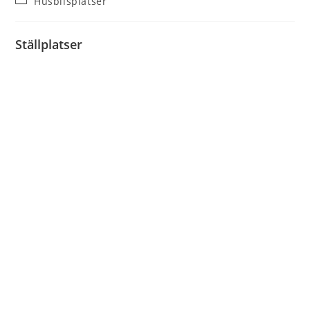
Husbilsplatser
Ställplatser