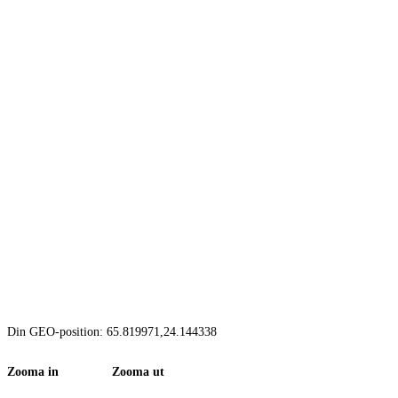
Din GEO-position: 65.819971,24.144338
Zooma in Zooma ut