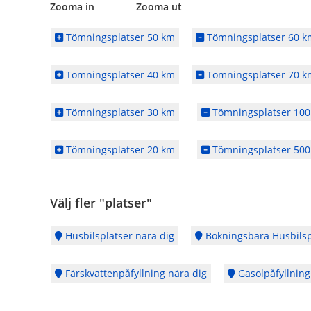
Zooma in Zooma ut
Tömningsplatser 50 km
Tömningsplatser 60 k
Tömningsplatser 40 km
Tömningsplatser 70 k
Tömningsplatser 30 km
Tömningsplatser 100
Tömningsplatser 20 km
Tömningsplatser 500
Välj fler "platser"
Husbilsplatser nära dig
Bokningsbara Husbilsp
Färskvattenpåfyllning nära dig
Gasolpåfyllning