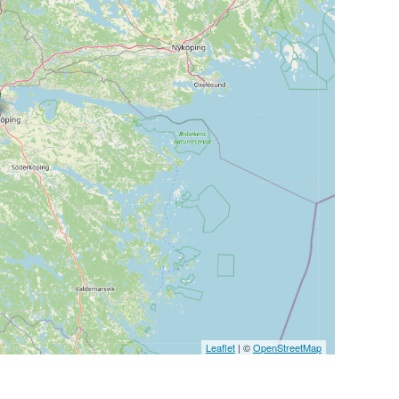
Leaflet
| ©
OpenStreetMap