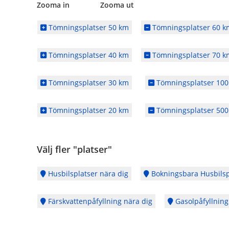
Zooma in Zooma ut
Tömningsplatser 50 km
Tömningsplatser 60 k
Tömningsplatser 40 km
Tömningsplatser 70 k
Tömningsplatser 30 km
Tömningsplatser 100
Tömningsplatser 20 km
Tömningsplatser 500
Välj fler "platser"
Husbilsplatser nära dig
Bokningsbara Husbilsp
Färskvattenpåfyllning nära dig
Gasolpåfyllning