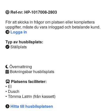
Ref-nr: HP-1017008-2803
För att skicka in frågor om platsen eller komplettera
uppgifter, måste du vara inloggad och betalande kund.
Logga in
Typ av husbilsplats:
Ställplats
Övernattning
Bokningsbar husbilsplats
Platsens faciliteter:
• El
• Dusch
• Tömma Latrin (från kassett)
Hitta till husbilsplatsen