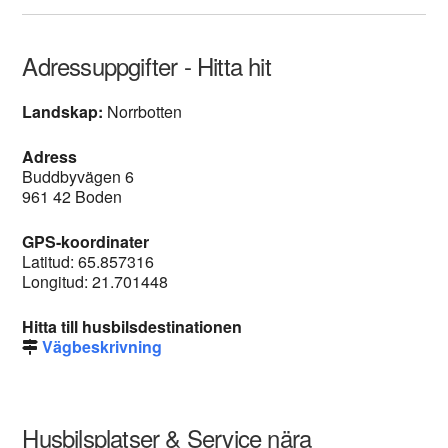
Adressuppgifter - Hitta hit
Landskap:
Norrbotten
Adress
Buddbyvägen 6
961 42 Boden
GPS-koordinater
Latitud: 65.857316
Longitud: 21.701448
Hitta till husbilsdestinationen
Vägbeskrivning
Husbilsplatser & Service nära