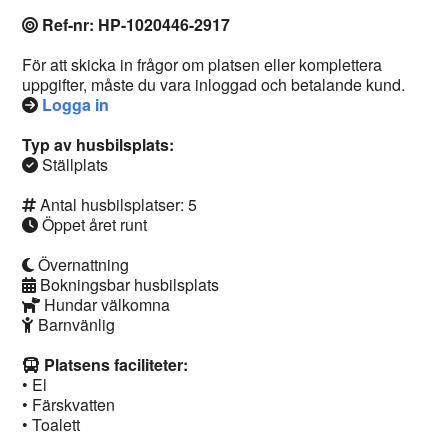
Ref-nr: HP-1020446-2917
För att skicka in frågor om platsen eller komplettera
uppgifter, måste du vara inloggad och betalande kund.
Logga in
Typ av husbilsplats:
Ställplats
Antal husbilsplatser: 5
Öppet året runt
Övernattning
Bokningsbar husbilsplats
Hundar välkomna
Barnvänlig
Platsens faciliteter:
• El
• Färskvatten
• Toalett