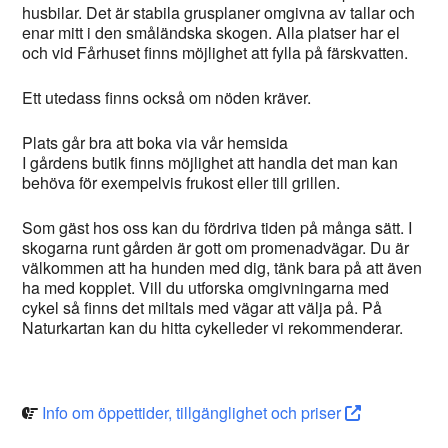
husbilar. Det är stabila grusplaner omgivna av tallar och
enar mitt i den småländska skogen. Alla platser har el
och vid Fårhuset finns möjlighet att fylla på färskvatten.
Ett utedass finns också om nöden kräver.
Plats går bra att boka via vår hemsida
I gårdens butik finns möjlighet att handla det man kan
behöva för exempelvis frukost eller till grillen.
Som gäst hos oss kan du fördriva tiden på många sätt. I
skogarna runt gården är gott om promenadvägar. Du är
välkommen att ha hunden med dig, tänk bara på att även
ha med kopplet. Vill du utforska omgivningarna med
cykel så finns det miltals med vägar att välja på. På
Naturkartan kan du hitta cykelleder vi rekommenderar.
Info om öppettider, tillgänglighet och priser