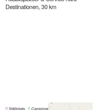
Destinationen, 30 km
Ställplats
Campingplats
Gästhamn