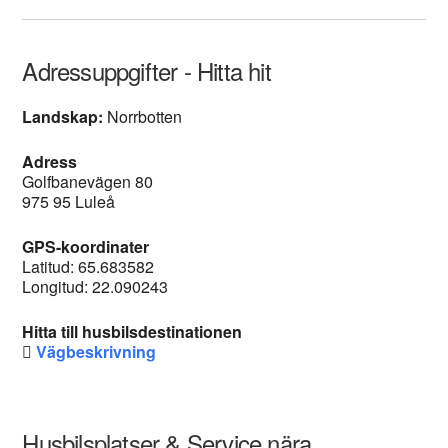
Adressuppgifter - Hitta hit
Landskap:
Norrbotten
Adress
Golfbanevägen 80
975 95 Luleå
GPS-koordinater
Latitud: 65.683582
Longitud: 22.090243
Hitta till husbilsdestinationen
Vägbeskrivning
Husbilsplatser & Service nära