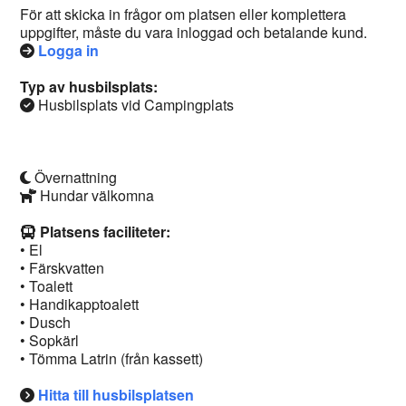
För att skicka in frågor om platsen eller komplettera
uppgifter, måste du vara inloggad och betalande kund.
Logga in
Typ av husbilsplats:
Husbilsplats vid Campingplats
Övernattning
Hundar välkomna
Platsens faciliteter:
• El
• Färskvatten
• Toalett
• Handikapptoalett
• Dusch
• Sopkärl
• Tömma Latrin (från kassett)
Hitta till husbilsplatsen