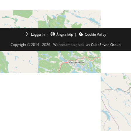
Logga in
Ångra köp
Cookie Policy
Copyright © 2014 - 2026 - Webbplatsen en del av
CubeSeven Group