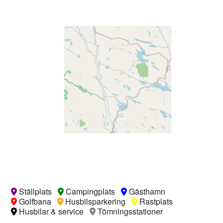
Ställplats
Campingplats
Gästhamn
Golfbana
Husbilsparkering
Rastplats
Husbilar & service
Tömningsstationer