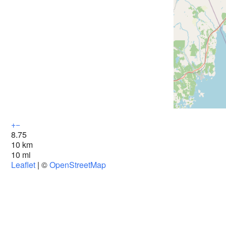
+
−
8.75
10 km
10 mi
Leaflet
| ©
OpenStreetMap