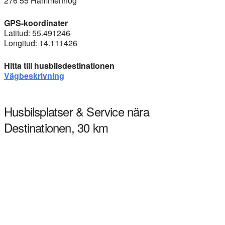
276 55 Hammenhög
GPS-koordinater
Latitud: 55.491246
Longitud: 14.111426
Hitta till husbilsdestinationen
Vägbeskrivning
Husbilsplatser & Service nära
Destinationen, 30 km