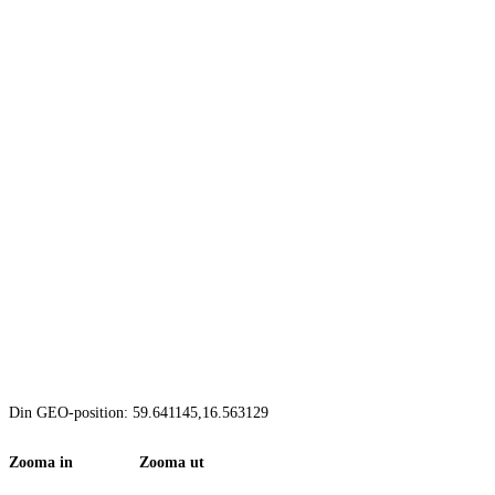
Din GEO-position: 59.641145,16.563129
Zooma in Zooma ut