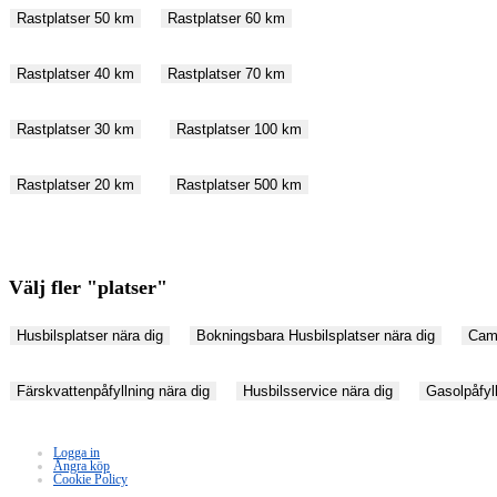
Rastplatser 50 km
Rastplatser 60 km
Rastplatser 40 km
Rastplatser 70 km
Rastplatser 30 km
Rastplatser 100 km
Rastplatser 20 km
Rastplatser 500 km
Välj fler "platser"
Husbilsplatser nära dig
Bokningsbara Husbilsplatser nära dig
Camp
Färskvattenpåfyllning nära dig
Husbilsservice nära dig
Gasolpåfyll
Logga in
Ångra köp
Cookie Policy