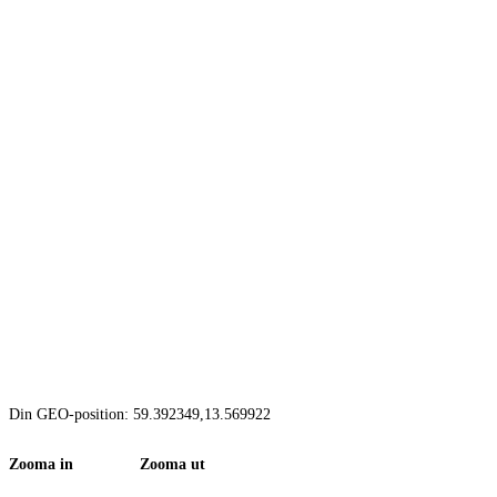
Din GEO-position: 59.392349,13.569922
Zooma in Zooma ut