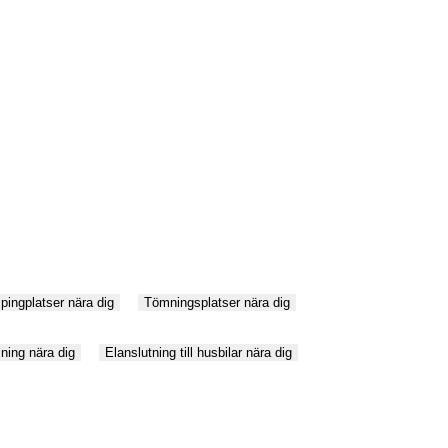
ingplatser nära dig
Tömningsplatser nära dig
ning nära dig
Elanslutning till husbilar nära dig