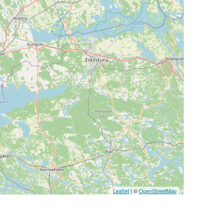
Leaflet
| ©
OpenStreetMap