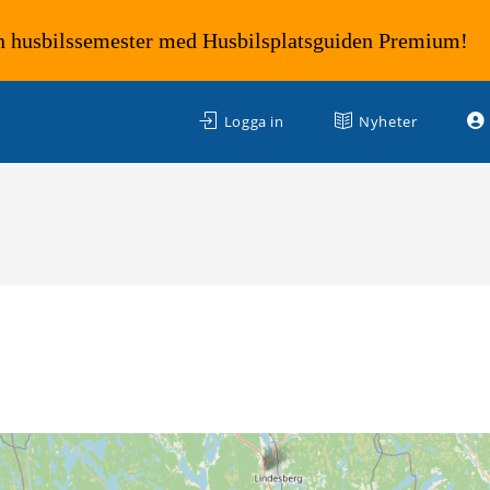
n husbilssemester med Husbilsplatsguiden Premium!
Logga in
Nyheter