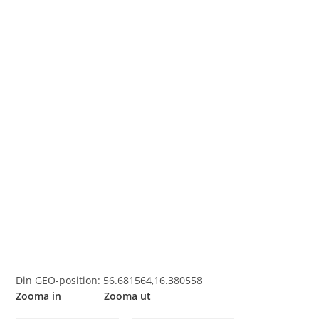
Din GEO-position: 56.681564,16.380558
Zooma in Zooma ut