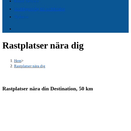
Kund Service
panel.
Snabbgenväg till webbsidor
Nyheter
Rastplatser nära dig
Hem
>
Rastplatser nära dig
Rastplatser nära din Destination, 50 km