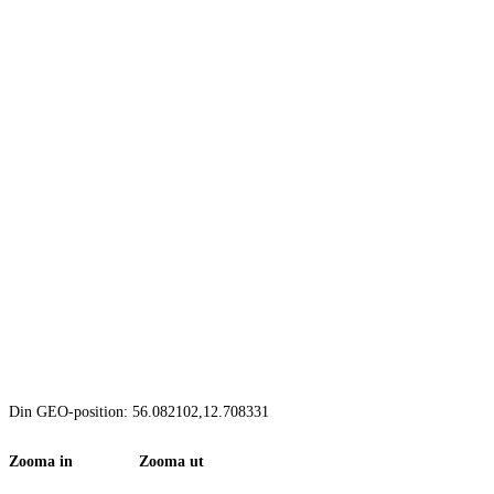
Din GEO-position: 56.082102,12.708331
Zooma in Zooma ut