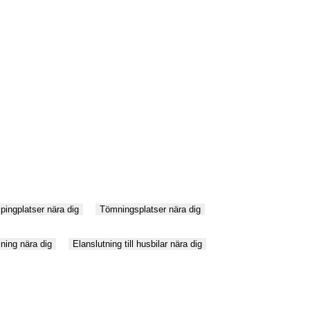
ingplatser nära dig
Tömningsplatser nära dig
ning nära dig
Elanslutning till husbilar nära dig