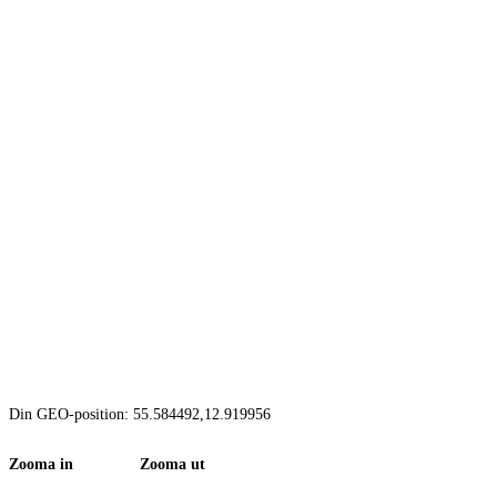
Din GEO-position: 55.584492,12.919956
Zooma in Zooma ut