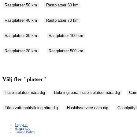
Rastplatser 50 km
Rastplatser 60 km
Rastplatser 40 km
Rastplatser 70 km
Rastplatser 30 km
Rastplatser 100 km
Rastplatser 20 km
Rastplatser 500 km
Välj fler "platser"
Husbilsplatser nära dig
Bokningsbara Husbilsplatser nära dig
Camp
Färskvattenpåfyllning nära dig
Husbilsservice nära dig
Gasolpåfyll
Logga in
Ångra köp
Cookie Policy