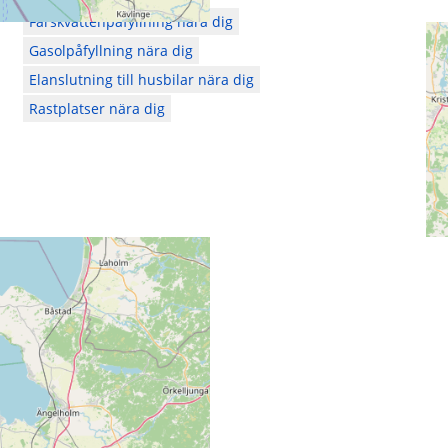
Färskvattenpåfyllning nära dig
Gasolpåfyllning nära dig
Elanslutning till husbilar nära dig
Rastplatser nära dig