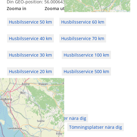
Din GEO-position: 56.00064366641081,13.630622643516517
Zooma in Zooma ut
Husbilsservice 50 km
Husbilsservice 60 km
Husbilsservice 40 km
Husbilsservice 70 km
Husbilsservice 30 km
Husbilsservice 100 km
Husbilsservice 20 km
Husbilsservice 500 km
Välj fler "platser"
Husbilsplatser nära dig
Bokningsbara Husbilsplatser nära dig
Campingplatser nära dig
Tömningsplatser nära dig