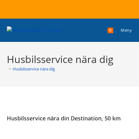
Hoppa
till
Meny
0
innehållet
Husbilsservice nära dig
>
Husbilsservice nära dig
Husbilsservice nära din Destination, 50 km