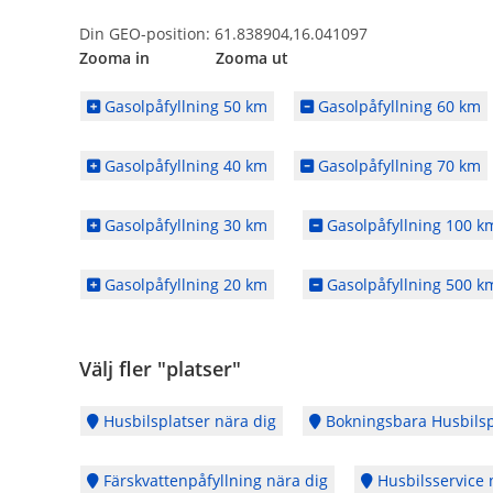
Din GEO-position: 61.838904,16.041097
Zooma in Zooma ut
Gasolpåfyllning 50 km
Gasolpåfyllning 60 km
Gasolpåfyllning 40 km
Gasolpåfyllning 70 km
Gasolpåfyllning 30 km
Gasolpåfyllning 100 k
Gasolpåfyllning 20 km
Gasolpåfyllning 500 k
Välj fler "platser"
Husbilsplatser nära dig
Bokningsbara Husbilsp
Färskvattenpåfyllning nära dig
Husbilsservice 