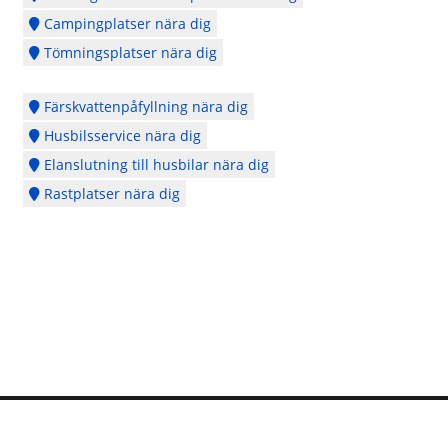
Campingplatser nära dig
Tömningsplatser nära dig
Färskvattenpåfyllning nära dig
Husbilsservice nära dig
Elanslutning till husbilar nära dig
Rastplatser nära dig
Logga in
Ångra köp
Cookie Policy