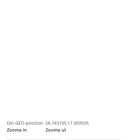
Din GEO-position: 58.743105,17.009505
Zooma in Zooma ut