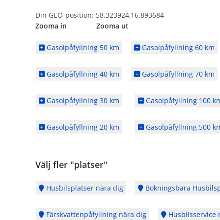
Din GEO-position: 58.323924,16.893684
Zooma in Zooma ut
Gasolpåfyllning 50 km
Gasolpåfyllning 60 km
Gasolpåfyllning 40 km
Gasolpåfyllning 70 km
Gasolpåfyllning 30 km
Gasolpåfyllning 100 k
Gasolpåfyllning 20 km
Gasolpåfyllning 500 k
Välj fler "platser"
Husbilsplatser nära dig
Bokningsbara Husbilsp
Färskvattenpåfyllning nära dig
Husbilsservice 