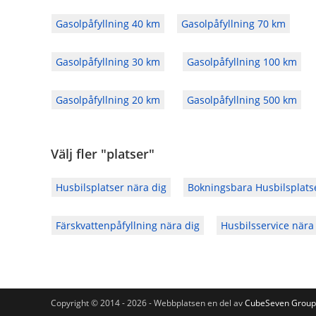
Gasolpåfyllning 40 km
Gasolpåfyllning 70 km
Gasolpåfyllning 30 km
Gasolpåfyllning 100 km
Gasolpåfyllning 20 km
Gasolpåfyllning 500 km
Välj fler "platser"
Husbilsplatser nära dig
Bokningsbara Husbilsplats
Färskvattenpåfyllning nära dig
Husbilsservice nära
Copyright © 2014 - 2026 - Webbplatsen en del av
CubeSeven Group