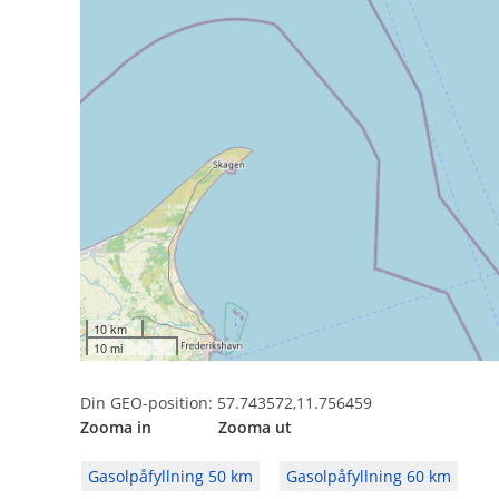
10 km
10 mi
Din GEO-position: 57.743572,11.756459
Zooma in Zooma ut
Gasolpåfyllning 50 km
Gasolpåfyllning 60 km