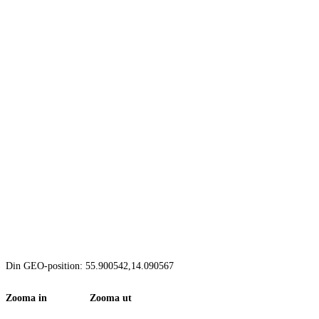
Din GEO-position: 55.900542,14.090567
Zooma in Zooma ut