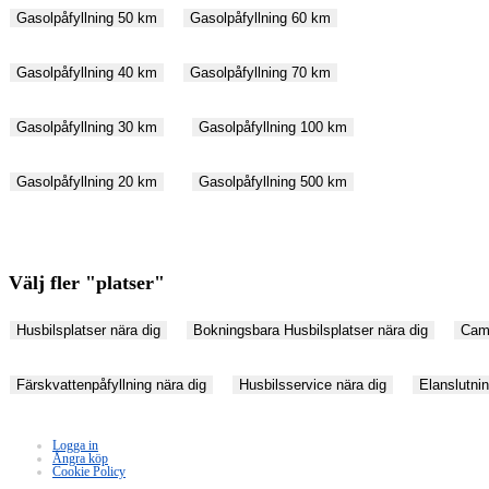
Gasolpåfyllning 50 km
Gasolpåfyllning 60 km
Gasolpåfyllning 40 km
Gasolpåfyllning 70 km
Gasolpåfyllning 30 km
Gasolpåfyllning 100 km
Gasolpåfyllning 20 km
Gasolpåfyllning 500 km
Välj fler "platser"
Husbilsplatser nära dig
Bokningsbara Husbilsplatser nära dig
Camp
Färskvattenpåfyllning nära dig
Husbilsservice nära dig
Elanslutnin
Logga in
Ångra köp
Cookie Policy