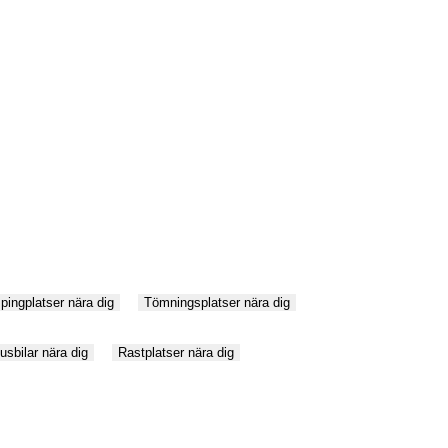
ingplatser nära dig
Tömningsplatser nära dig
husbilar nära dig
Rastplatser nära dig