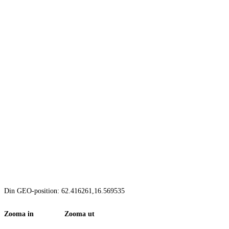
Din GEO-position: 62.416261,16.569535
Zooma in Zooma ut